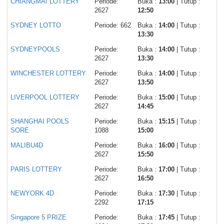
CHIANGMAI LOTTERY
Periode:
Buka :
13:00
| Tutup :
2627
12:50
SYDNEY LOTTO
Periode: 662
Buka :
14:00
| Tutup :
13:30
SYDNEYPOOLS
Periode:
Buka :
14:00
| Tutup :
2627
13:30
WINCHESTER LOTTERY
Periode:
Buka :
14:00
| Tutup :
2627
13:50
LIVERPOOL LOTTERY
Periode:
Buka :
15:00
| Tutup :
2627
14:45
SHANGHAI POOLS
Periode:
Buka :
15:15
| Tutup :
SORE
1088
15:00
MALIBU4D
Periode:
Buka :
16:00
| Tutup :
2627
15:50
PARIS LOTTERY
Periode:
Buka :
17:00
| Tutup :
2627
16:50
NEWYORK 4D
Periode:
Buka :
17:30
| Tutup :
2292
17:15
Singapore 5 PRIZE
Periode:
Buka :
17:45
| Tutup :