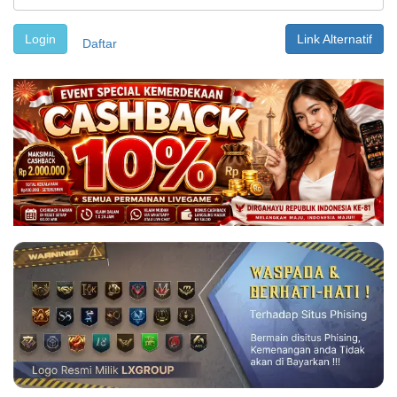
Link Alternatif
Daftar