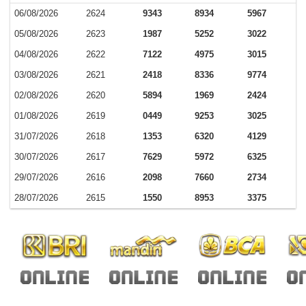
06/08/2026
2624
9343
8934
5967
05/08/2026
2623
1987
5252
3022
04/08/2026
2622
7122
4975
3015
03/08/2026
2621
2418
8336
9774
02/08/2026
2620
5894
1969
2424
01/08/2026
2619
0449
9253
3025
31/07/2026
2618
1353
6320
4129
30/07/2026
2617
7629
5972
6325
29/07/2026
2616
2098
7660
2734
28/07/2026
2615
1550
8953
3375